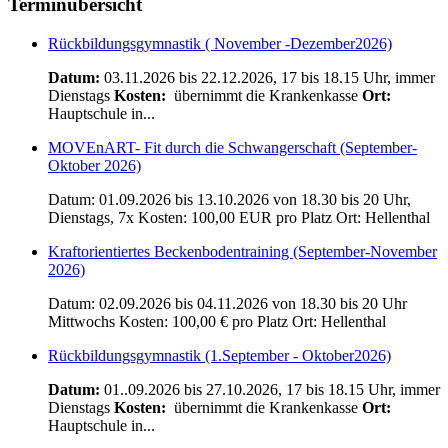
Terminübersicht
Rückbildungsgymnastik ( November -Dezember2026)
Datum:
03.11.2026 bis 22.12.2026, 17 bis 18.15 Uhr, immer
Dienstags
Kosten:
übernimmt die Krankenkasse
Ort:
Hauptschule in...
MOVEnART- Fit durch die Schwangerschaft (September-
Oktober 2026)
Datum: 01.09.2026 bis 13.10.2026 von 18.30 bis 20 Uhr,
Dienstags, 7x Kosten: 100,00 EUR pro Platz Ort: Hellenthal
Kraftorientiertes Beckenbodentraining (September-November
2026)
Datum: 02.09.2026 bis 04.11.2026 von 18.30 bis 20 Uhr
Mittwochs Kosten: 100,00 € pro Platz Ort: Hellenthal
Rückbildungsgymnastik (1.September - Oktober2026)
Datum:
01..09.2026 bis 27.10.2026, 17 bis 18.15 Uhr, immer
Dienstags
Kosten:
übernimmt die Krankenkasse
Ort:
Hauptschule in...