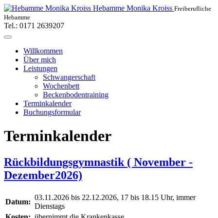
Hebamme Monika Kroiss
Freiberufliche
Hebamme
Tel.: 0171 2639207
Willkommen
Über mich
Leistungen
Schwangerschaft
Wochenbett
Beckenbodentraining
Terminkalender
Buchungsformular
Terminkalender
Rückbildungsgymnastik ( November -
Dezember2026)
03.11.2026 bis 22.12.2026, 17 bis 18.15 Uhr, immer
Datum:
Dienstags
Kosten:
übernimmt die Krankenkasse